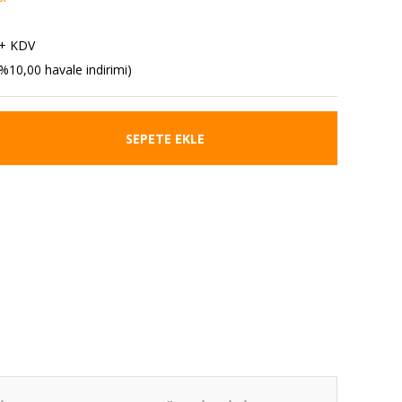
 + KDV
%10,00 havale indirimi)
SEPETE EKLE