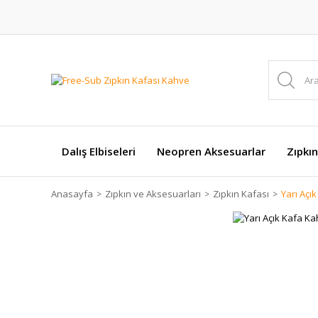
Dalış Elbiseleri
Neopren Aksesuarlar
Zıpkın
Anasayfa
Zıpkın ve Aksesuarları
Zıpkın Kafası
Yarı Açı