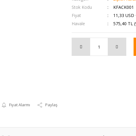
Stok Kodu
KFACK001
Fiyat
11,33 USD
Havale
575,40 TL (
Fiyat Alarmı
Paylaş