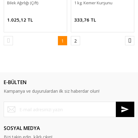
Bilek Ağırlığı (Çift)
1 kg. Kemer Kurşunu
1.025,12 TL
333,76 TL
1
2
E-BÜLTEN
Kampanya ve duyurulardan ilk siz haberdar olun!
SOSYAL MEDYA
Bizi takip edin, kârlı çıkın!