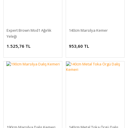
Expert Brown Mod1 Ağırlık
140cm Marsilya Kemer
Yeleği
1.525,76 TL
953,60 TL
190cm Marsilya Dalış Kemeri
140cm Metal Toka Örgü Dalış