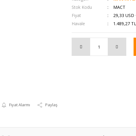
Stok Kodu
MACT
Fiyat
29,33 USD
Havale
1.489,27 TL
Fiyat Alarmı
Paylaş