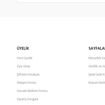
ÜYELİK
SAYFALA
Yeni Üyelik
Mesafeli Sa
Üye Girişi
Gizlilik ve 
Şifremi Unuttum
İptal İade K
İletişim Formu
Kişisel Veril
Havale Bildirim Formu
Sipariş Sorgula