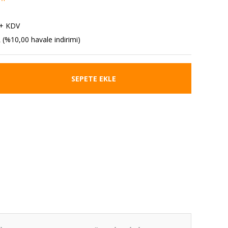
 + KDV
 (%10,00 havale indirimi)
SEPETE EKLE