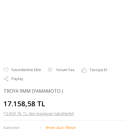
Yorum Yaz
Tavsiye Et
Paylaş
TROYA 9MM (YAMAMOTO )
17.158,58 TL
*2.859,76 TL den başlayan taksitlerle!!
Kategori
9mm Avcı Elbise