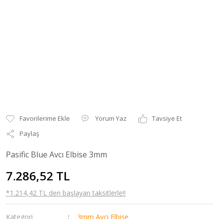
Yorum Yaz
Tavsiye Et
Paylaş
Pasific Blue Avcı Elbise 3mm
7.286,52 TL
*1.214,42 TL den başlayan taksitlerle!!
Kategori
3mm Avcı Elbise