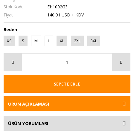
Stok Kodu
EH1002G3
Fiyat
140,91 USD + KDV
Beden
XS
S
M
L
XL
2XL
3XL
SEPETE EKLE
ÜRÜN AÇIKLAMASI
ÜRÜN YORUMLARI