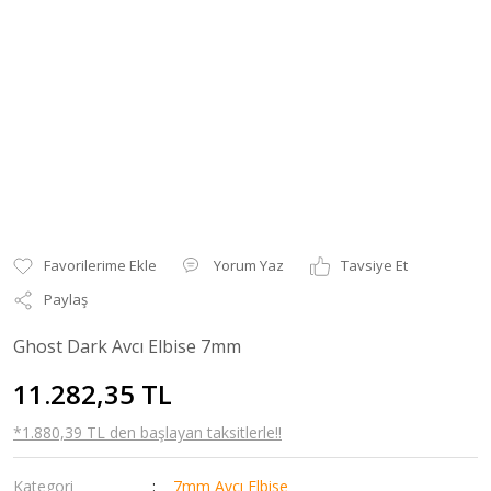
Yorum Yaz
Tavsiye Et
Paylaş
Ghost Dark Avcı Elbise 7mm
11.282,35 TL
*1.880,39 TL den başlayan taksitlerle!!
Kategori
7mm Avcı Elbise