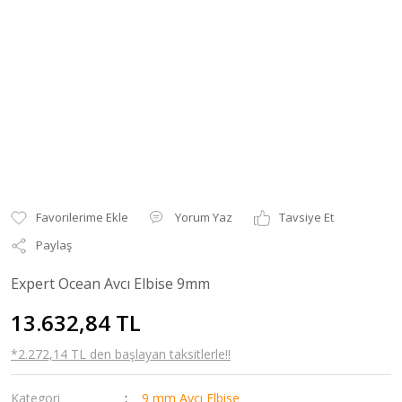
Yorum Yaz
Tavsiye Et
Paylaş
Expert Ocean Avcı Elbise 9mm
13.632,84 TL
*2.272,14 TL den başlayan taksitlerle!!
Kategori
9 mm Avcı Elbise