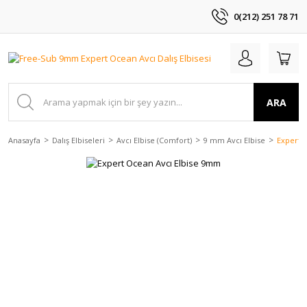
0(212) 251 78 71
ARA
Anasayfa
Dalış Elbiseleri
Avcı Elbise (Comfort)
9 mm Avcı Elbise
Expert 