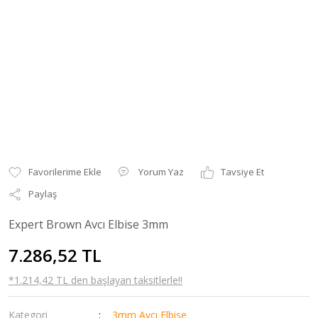
Yorum Yaz
Tavsiye Et
Paylaş
Expert Brown Avcı Elbise 3mm
7.286,52 TL
*1.214,42 TL den başlayan taksitlerle!!
Kategori
3mm Avcı Elbise