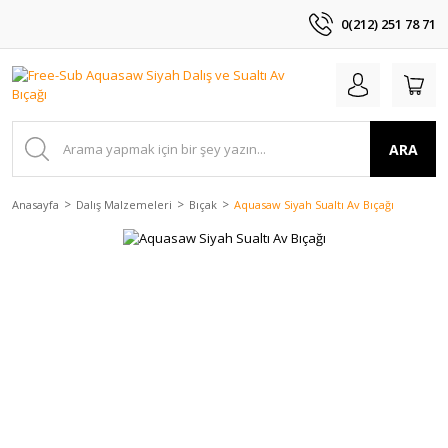
0(212) 251 78 71
ARA
Anasayfa
Dalış Malzemeleri
Bıçak
Aquasaw Siyah Sualtı Av Bıçağı