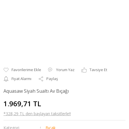
Yorum Yaz
Tavsiye Et
Fiyat Alarmı
Paylaş
Aquasaw Siyah Sualtı Av Bıçağı
1.969,71 TL
*328,29 TL den başlayan taksitlerle!!
Kategori
Bıçak