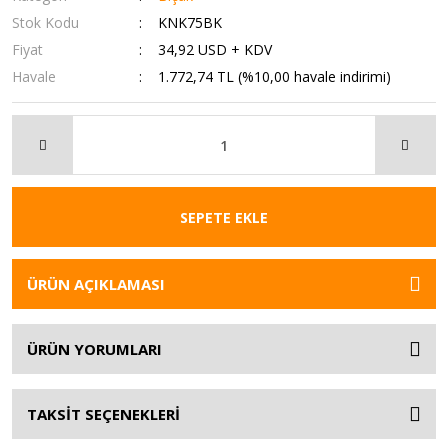
Stok Kodu
KNK75BK
Fiyat
34,92 USD + KDV
Havale
1.772,74 TL (%10,00 havale indirimi)
SEPETE EKLE
ÜRÜN AÇIKLAMASI
ÜRÜN YORUMLARI
TAKSİT SEÇENEKLERİ