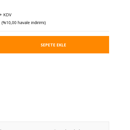
 + KDV
 (%10,00 havale indirimi)
SEPETE EKLE