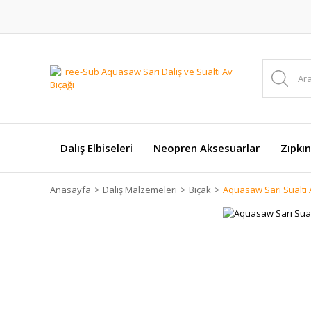
Dalış Elbiseleri
Neopren Aksesuarlar
Zıpkın
Anasayfa
Dalış Malzemeleri
Bıçak
Aquasaw Sarı Sualtı 