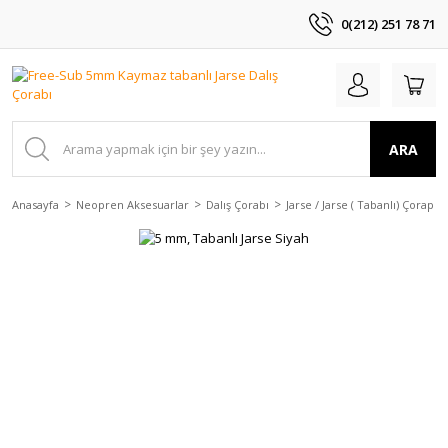
0(212) 251 78 71
ARA
Anasayfa
Neopren Aksesuarlar
Dalış Çorabı
Jarse / Jarse ( Tabanlı) Çorap