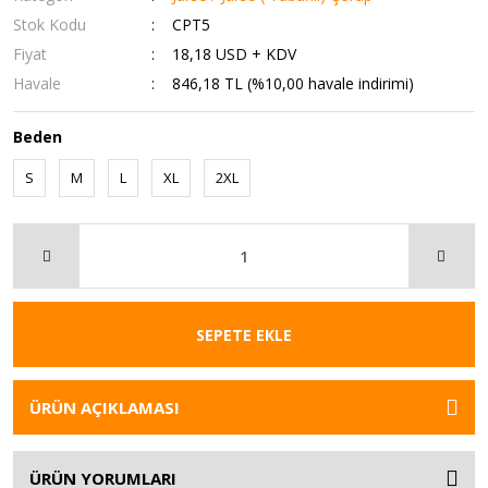
Stok Kodu
CPT5
Fiyat
18,18 USD + KDV
Havale
846,18 TL (%10,00 havale indirimi)
Beden
S
M
L
XL
2XL
SEPETE EKLE
ÜRÜN AÇIKLAMASI
ÜRÜN YORUMLARI