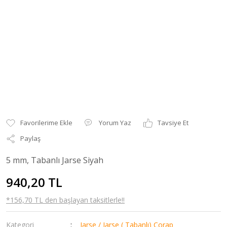
Yorum Yaz
Tavsiye Et
Paylaş
5 mm, Tabanlı Jarse Siyah
940,20 TL
*156,70 TL den başlayan taksitlerle!!
Kategori
Jarse / Jarse ( Tabanlı) Çorap