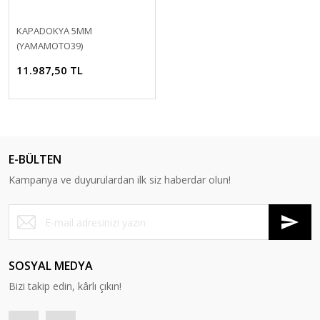
KAPADOKYA 5MM
(YAMAMOTO39)
11.987,50 TL
E-BÜLTEN
Kampanya ve duyurulardan ilk siz haberdar olun!
SOSYAL MEDYA
Bizi takip edin, kârlı çıkın!